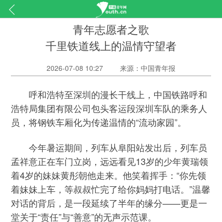
青年志愿者之歌
千里铁道线上的温情守望者
2026-07-08 10:27
来源：中国青年报
呼和浩特至深圳的漫长干线上，中国铁路呼和
浩特局集团有限公司包头客运段深圳车队的乘务人
员，将钢铁车厢化为传递温情的“流动家园”。
今年暑运期间，列车从阜阳站发出后，列车员
孟祥意正在车门立岗，远远看见13岁的少年黄瑞领
着4岁的妹妹黄彤朝他走来。他笑着挥手：“你先领
着妹妹上车，等叔叔忙完了给你妈妈打电话。”温馨
对话的背后，是一段延续了半年的缘分——更是一
堂关于“责任”与“善意”的无声示范课。