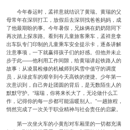
今年春运时，孟祥意就结识了黄瑞。黄瑞的父
母常年在深圳打工，放假后去深圳找爸爸妈妈，成
了他最期盼的事。今年暑假，兄妹俩在奶奶陪同下
再次踏上探亲路。看到有儿童旅客乘车，孟祥意拿
出车队专门印制的儿童乘车安全提示卡，逐条讲解
注意事项，一下就赢得孩子们的好感。但他并未止
步于此——他利用工作间隙，给黄瑞讲起铁路人的
故事：从凌晨检修的机械师到风雪中值守的调度
员，从绿皮车的艰辛到今天高铁的便捷。少年第一
次意识到，自己奔赴团圆的背后，是无数陌生人的
默默守护。“瑞瑞，你将来长大了，无论做什么工
作，记得你的每一步都可能温暖别人。”一趟旅程，
悄然完成了一次关于职业精神与社会责任的启蒙。
第一次坐火车的小黄彤对车厢里的一切都充满