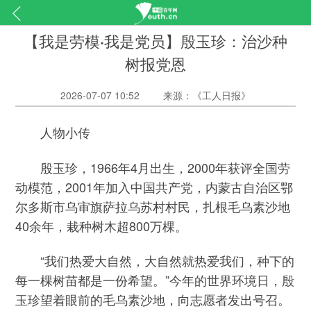
【我是劳模·我是党员】殷玉珍：治沙种
树报党恩
2026-07-07 10:52
来源：《工人日报》
人物小传
殷玉珍，1966年4月出生，2000年获评全国劳
动模范，2001年加入中国共产党，内蒙古自治区鄂
尔多斯市乌审旗萨拉乌苏村村民，扎根毛乌素沙地
40余年，栽种树木超800万棵。
“我们热爱大自然，大自然就热爱我们，种下的
每一棵树苗都是一份希望。”今年的世界环境日，殷
玉珍望着眼前的毛乌素沙地，向志愿者发出号召。