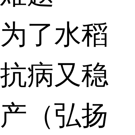
为了水稻
抗病又稳
产（弘扬