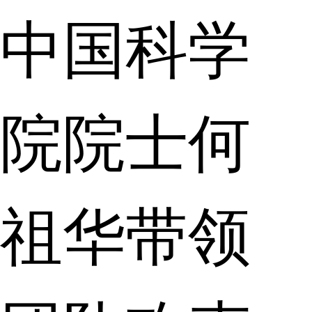
中国科学
院院士何
祖华带领