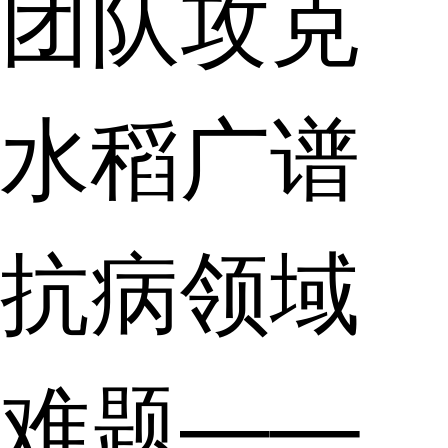
团队攻克
水稻广谱
抗病领域
难题——