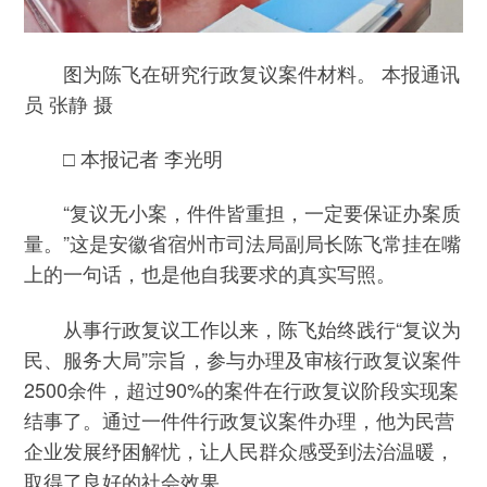
图为陈飞在研究行政复议案件材料。 本报通讯
员 张静 摄
□ 本报记者 李光明
“复议无小案，件件皆重担，一定要保证办案质
量。”这是安徽省宿州市司法局副局长陈飞常挂在嘴
上的一句话，也是他自我要求的真实写照。
从事行政复议工作以来，陈飞始终践行“复议为
民、服务大局”宗旨，参与办理及审核行政复议案件
2500余件，超过90%的案件在行政复议阶段实现案
结事了。通过一件件行政复议案件办理，他为民营
企业发展纾困解忧，让人民群众感受到法治温暖，
取得了良好的社会效果。