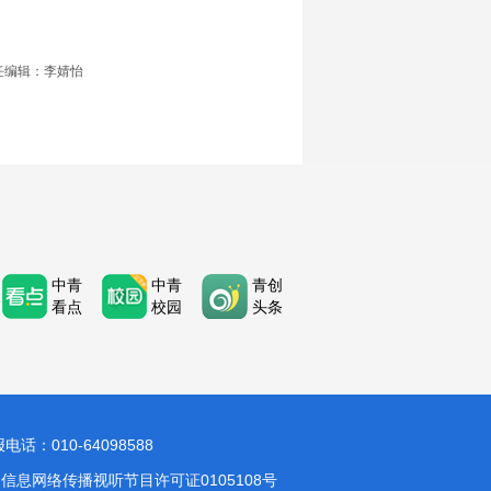
任编辑：李婧怡
中青
中青
青创
看点
校园
头条
：010-64098588
信息网络传播视听节目许可证0105108号