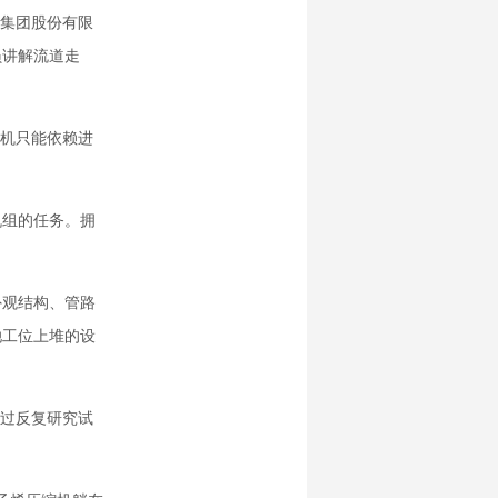
鼓集团股份有限
员讲解流道走
缩机只能依赖进
机组的任务。拥
观结构、管路
她工位上堆的设
过反复研究试