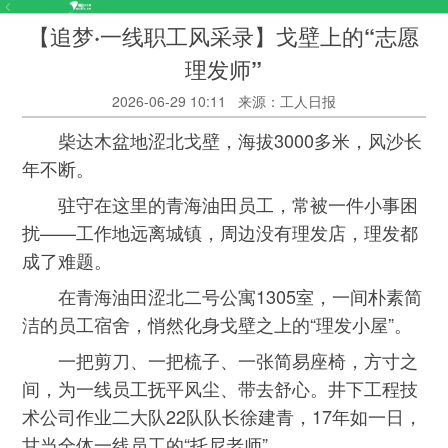
【追梦·一线职工风采录】戈壁上的“志愿
理发师”
2026-06-29 10:11
来源：工人日报
柴达木盆地涩北戈壁，海拔3000多米，风沙长
年不断。
驻守在这里的青海油田员工，常被一件小事困
扰——工作地远离城镇，周边没有理发店，理发都
成了难题。
在青海油田涩北二号公寓1305室，一间朴素简
洁的员工宿舍，悄然化身戈壁之上的“理发小屋”。
一把剪刀、一把梳子、一张简易座椅，方寸之
间，为一线员工抚平风尘、带去舒心。井下工程技
术公司作业二大队22队队长徐建青，17年如一日，
甘当全体一线员工的“托尼老师”。