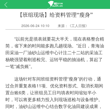
【班组现场】给资料管理“瘦身”
2026-06-24 10:10
来源：《工人日报》
“以前光是填表就要花大半天，现在表格整合精
简，省下来的时间能多跑几趟现场。”近日，青海油
田采油一厂油砂山运维中心计注二十二站的采油工
杨晓强望着刚巡检完、运转平稳的抽油机，算起了
一笔“减负账”。
这场针对车间班组资料管理“瘦身”的行动，通
过合并重复表格11项、优化资料形式、取消长期闲
置台账6类，让班组员工日均填表时间缩短半小
时，可以将更多精力投入到现场巡检与设备维护。
同时，油砂山运维中心结合数字化油田建设成果，