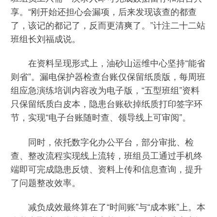
享。“刚开始还担心会漏项，后来发现该查的都查
了，该记的都记了，反而更清爽了。”计注二十二站
班组长刘福成说。
在资料呈现形式上，油砂山运维中心坚持“能省
则省”。漏电保护器检查台账仅保留纸质版，每周班
组应急演练培训内容改为电子版，“五型班组”资料
只保留纸质白皮本，隐患台账砍掉纸质打印签字环
节，实现“电子台账随时查、领导线上可审阅”。
同时，依托数字化办公平台，部分审批、检
查、整改流程实现线上流转，班组员工通过手机终
端即可完成隐患反馈、资料上传和信息查询，提升
了问题整改效率。
减负成效最终算在了“时间账”与“成本账”上。本