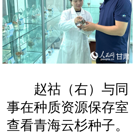
赵祜（右）与同
事在种质资源保存室
查看青海云杉种子。