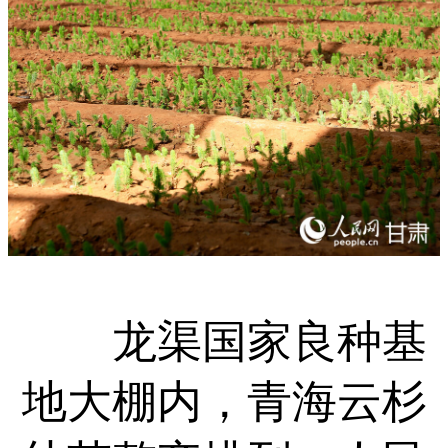
龙渠国家良种基
地大棚内，青海云杉