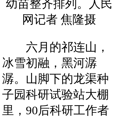
幼苗整齐排列。人民
网记者 焦隆摄
六月的祁连山，
冰雪初融，黑河潺
潺。山脚下的龙渠种
子园科研试验站大棚
里，90后科研工作者