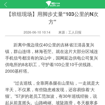
【班组现场】用脚步丈量“103公里的N次
方”
2026-06-10 10:14
来源：工人日报
距离中俄边境仅40公里的吉林省汪清县复兴
镇，群山连绵，林海苍茫。就在这片大部分区域连
手机信号都没有的深山中，国网延边供电公司复兴
供电所的8名职工，守护着103公里10千伏线路、
2000基杆塔。
“过去巡线，全靠两条腿在山里钻，一走就是大
半天，不仅累，有些隐患难发现，还容易惊着‘大
猫’。”57岁的老员工范加波，有30年巡线经验，说
起从前直摇头。山路崎岖、坡陡路滑，冬天极寒多