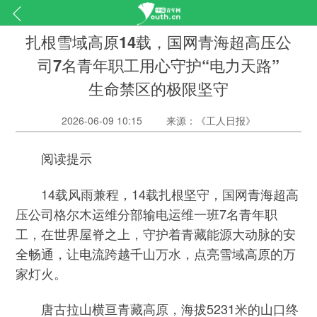
扎根雪域高原14载，国网青海超高压公
司7名青年职工用心守护“电力天路”
生命禁区的极限坚守
2026-06-09 10:15
来源：《工人日报》
阅读提示
14载风雨兼程，14载扎根坚守，国网青海超高
压公司格尔木运维分部输电运维一班7名青年职
工，在世界屋脊之上，守护着青藏能源大动脉的安
全畅通，让电流跨越千山万水，点亮雪域高原的万
家灯火。
唐古拉山横亘青藏高原，海拔5231米的山口终