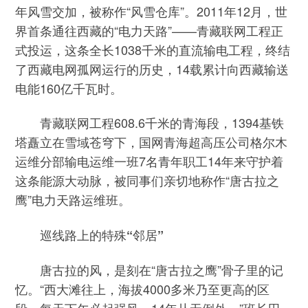
年风雪交加，被称作“风雪仓库”。2011年12月，世
界首条通往西藏的“电力天路”——青藏联网工程正
式投运，这条全长1038千米的直流输电工程，终结
了西藏电网孤网运行的历史，14载累计向西藏输送
电能160亿千瓦时。
青藏联网工程608.6千米的青海段，1394基铁
塔矗立在雪域苍穹下，国网青海超高压公司格尔木
运维分部输电运维一班7名青年职工14年来守护着
这条能源大动脉，被同事们亲切地称作“唐古拉之
鹰”电力天路运维班。
巡线路上的特殊“邻居”
唐古拉的风，是刻在“唐古拉之鹰”骨子里的记
忆。“西大滩往上，海拔4000多米乃至更高的区