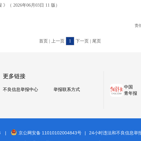
 2026年06月03日 11 版）
责
首页 | 上一页
1
下一页 | 尾页
更多链接
中国
不良信息举报中心
举报联系方式
青年报
8
|
京公网安备 11010102004843号
|
24小时违法和不良信息举报电话