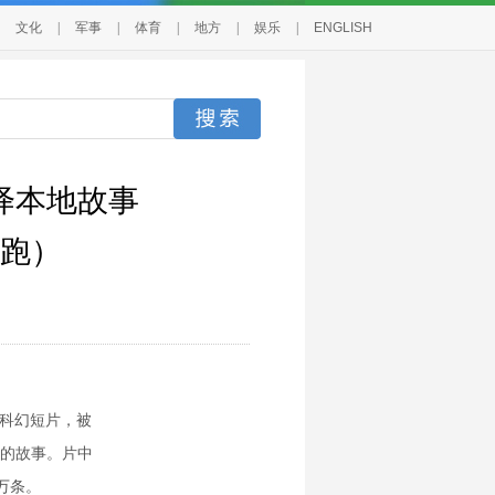
文化
|
军事
|
体育
|
地方
|
娱乐
|
ENGLISH
绎本地故事
跑）
）科幻短片，被
出的故事。片中
万条。