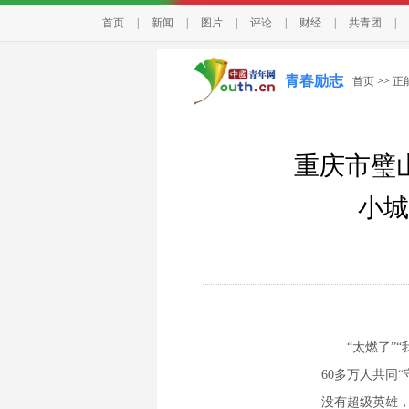
首页
|
新闻
|
图片
|
评论
|
财经
|
共青团
|
青春励志
首页
>>
正
重庆市璧
小城
“太燃了”“我
60多万人共同
没有超级英雄，