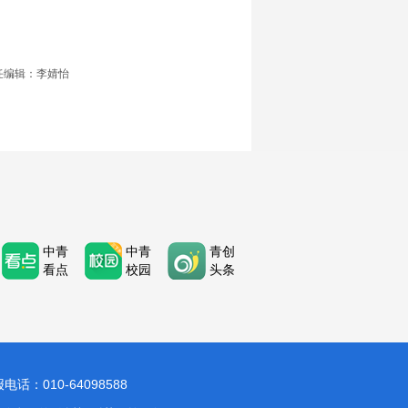
任编辑：李婧怡
中青
中青
青创
看点
校园
头条
：010-64098588