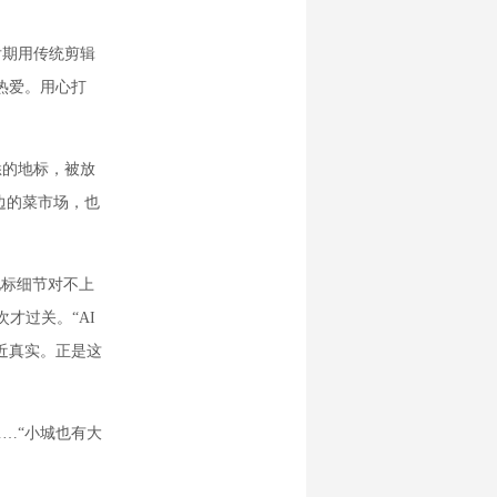
期用传统剪辑
热爱。用心打
的地标，被放
边的菜市场，也
地标细节对不上
才过关。“AI
近真实。正是这
…“小城也有大