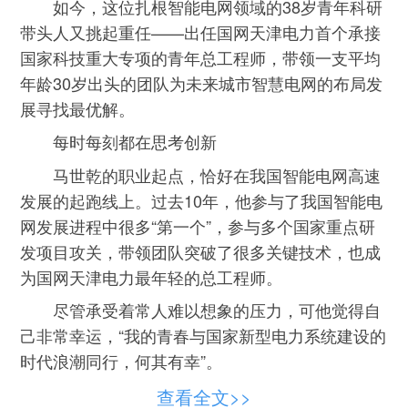
如今，这位扎根智能电网领域的38岁青年科研
带头人又挑起重任——出任国网天津电力首个承接
国家科技重大专项的青年总工程师，带领一支平均
年龄30岁出头的团队为未来城市智慧电网的布局发
展寻找最优解。
每时每刻都在思考创新
马世乾的职业起点，恰好在我国智能电网高速
发展的起跑线上。过去10年，他参与了我国智能电
网发展进程中很多“第一个”，参与多个国家重点研
发项目攻关，带领团队突破了很多关键技术，也成
为国网天津电力最年轻的总工程师。
尽管承受着常人难以想象的压力，可他觉得自
己非常幸运，“我的青春与国家新型电力系统建设的
时代浪潮同行，何其有幸”。
他擅长把复杂的电力专业知识讲得深入浅出。
查看全文>>