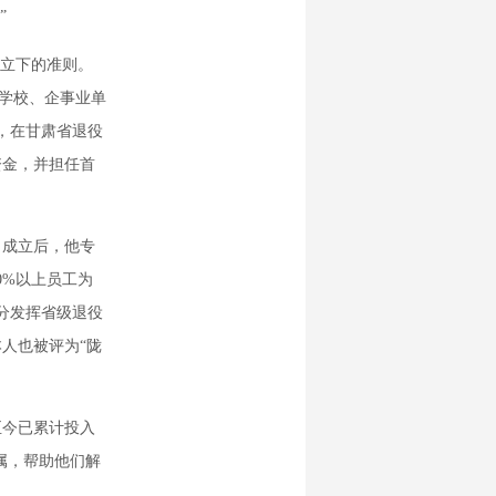
”
立下的准则。
省学校、企事业单
年，在甘肃省退役
资金，并担任首
成立后，他专
0%以上员工为
分发挥省级退役
人也被评为“陇
今已累计投入
烈属，帮助他们解