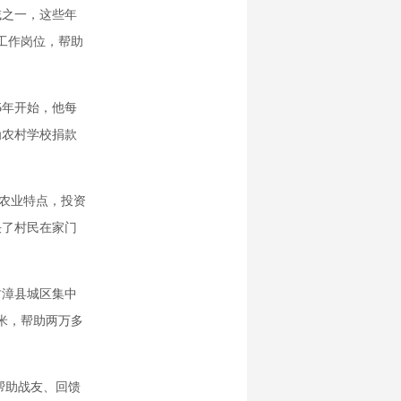
域之一，这些年
工作岗位，帮助
5年开始，他每
为农村学校捐款
农业特点，投资
决了村民在家门
肃漳县城区集中
方米，帮助两万多
帮助战友、回馈