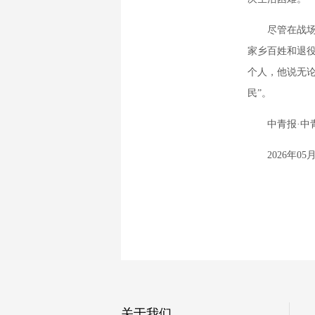
尽管在战场上
家乡百姓和退
个人，他说无
民”。
中青报·中青
2026年05月2
关于我们