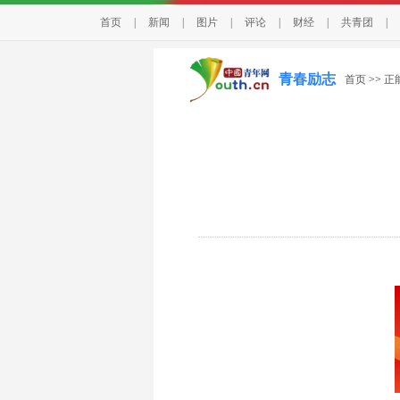
首页
|
新闻
|
图片
|
评论
|
财经
|
共青团
|
青春励志
首页
>>
正