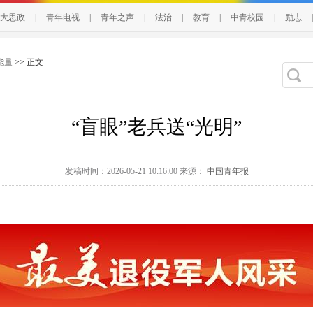
大思政
|
青年电视
|
青年之声
|
法治
|
教育
|
中青校园
|
励志
|
能量
>> 正文
“盲眼”老兵送“光明”
发稿时间：2026-05-21 10:16:00 来源：
中国青年报