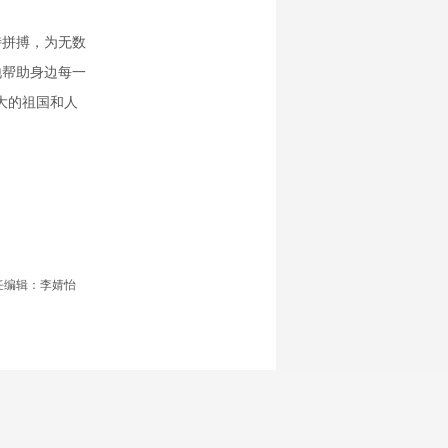
拼搏，为无数
地帮助身边每一
大的祖国和人
任编辑：李婧怡