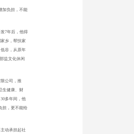
增加负担，不能
发7年后，他得
到家乡，帮扶家
了低谷，从原年
西部盐文化休闲
有限公司，推
卫生健康、财
30多年间，他
负担，更不能给
主动承担起社