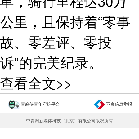
单，骑行里程达30万
公里，且保持着“零事
故、零差评、零投
诉”的完美纪录。
在日常跑单之
查看全文>>
余，张文强还拿起手
青蜂侠青年守护平台
不良信息举报
机，记录下了外卖员
中青网新媒体科技（北京）有限公司版权所有