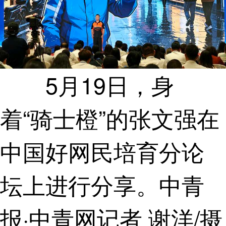
5月19日，身
着“骑士橙”的张文强在
中国好网民培育分论
坛上进行分享。中青
报·中青网记者 谢洋/摄