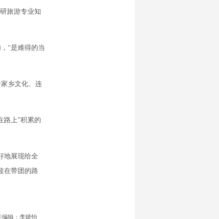
钻研旅游专业知
，“是难得的当
家乡文化、连
路上”积累的
好地展现给全
波在带团的路
任编辑：李婧怡