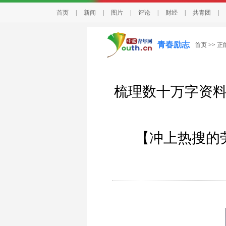
首页
|
新闻
|
图片
|
评论
|
财经
|
共青团
|
青春励志
首页
>>
正
梳理数十万字资料
【冲上热搜的