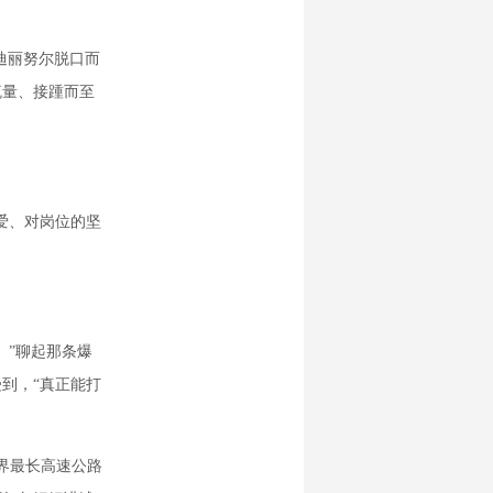
迪丽努尔脱口而
流量、接踵而至
爱、对岗位的坚
”聊起那条爆
到，“真正能打
界最长高速公路