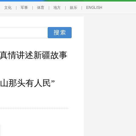
文化
|
军事
|
体育
|
地方
|
娱乐
|
ENGLISH
尔真情讲述新疆故事
山那头有人民”