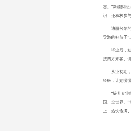
忘。”新疆财经
识，还积极参与
迪丽努尔的专
导游的好苗子”
毕业后，迪丽
接四方来客、
从业初期，她
经验，让她慢慢
“提升专业能
国、全世界。
上，热忱饱满