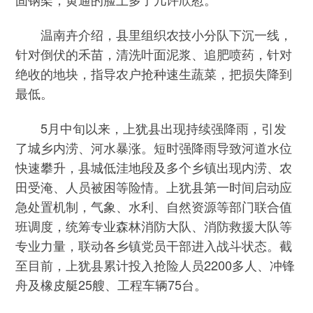
温南卉介绍，县里组织农技小分队下沉一线，
针对倒伏的禾苗，清洗叶面泥浆、追肥喷药，针对
绝收的地块，指导农户抢种速生蔬菜，把损失降到
最低。
5月中旬以来，上犹县出现持续强降雨，引发
了城乡内涝、河水暴涨。短时强降雨导致河道水位
快速攀升，县城低洼地段及多个乡镇出现内涝、农
田受淹、人员被困等险情。上犹县第一时间启动应
急处置机制，气象、水利、自然资源等部门联合值
班调度，统筹专业森林消防大队、消防救援大队等
专业力量，联动各乡镇党员干部进入战斗状态。截
至目前，上犹县累计投入抢险人员2200多人、冲锋
舟及橡皮艇25艘、工程车辆75台。